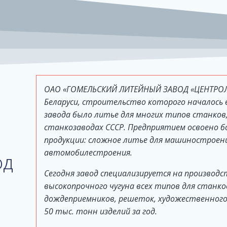
ОАО «ГОМЕЛЬСКИЙ ЛИТЕЙНЫЙ ЗАВОД «ЦЕНТРОЛИ
Беларуси, строительство которого началось в
завода было литье для многих типов станков
станкозаводах СССР. Предприятием освоено б
продукции: сложное литье для машиностроен
автомобилестроения.
од
Сегодня завод специализируется на производс
высокопрочного чугуна всех типов для станк
дождеприемников, решеток, художественного 
50 тыс. тонн изделий за год.