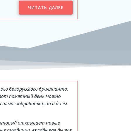
ЧИТАТЬ ДАЛЕЕ
ого белорусского бриллианта,
 Этот памятный день можно
й алмазообработки, но и днем
 который открывает новые
рые традиции, вкладывая душу в