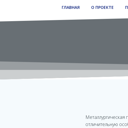
Перейти
ГЛАВНАЯ
О ПРОЕКТЕ
П
к
содержимому
Металлургическая п
отличительную особ