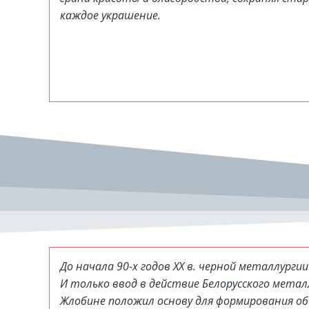
каждое украшение.
До начала 90-х годов XX в. черной металлурги
И только ввод в действие Белорусского металл
Жлобине положил основу для формирования об