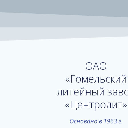
ОАО
«Гомельский
литейный зав
«Центролит»
Основано в 1963 г.