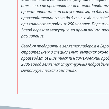
отмечен, как предприятие металлообрабат
ориентированное на выпуск продукции для сн
производительностью до 5 тыс. пудов гвоздей 
при количестве рабочих 250 человек. Переиме
Завод пережил эвакуацию во время войны, по
расширение.
Сегодня предприятие является лидером в Евро
строительных и специальных, выпуская около 
производят свыше тысячи наименований проду
2006 завод является структурным подразделе
металлургическая компания».