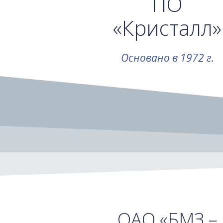
ПО
«Кристалл»
Основано в 1972 г.
ОАО «БМЗ –