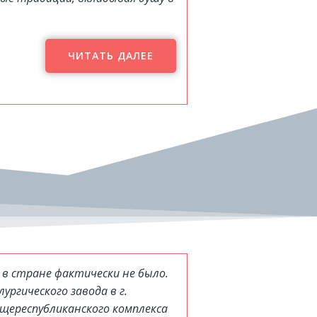
ЧИТАТЬ ДАЛЕЕ
и в стране фактически не было.
ургического завода в г.
щереспубликанского комплекса