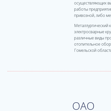
осуществляющих вып
работы предприятий
привозной, либо ме
Металлургический к
электросварные кру
различные виды про
отопительное обор
Гомельской области
ОАО