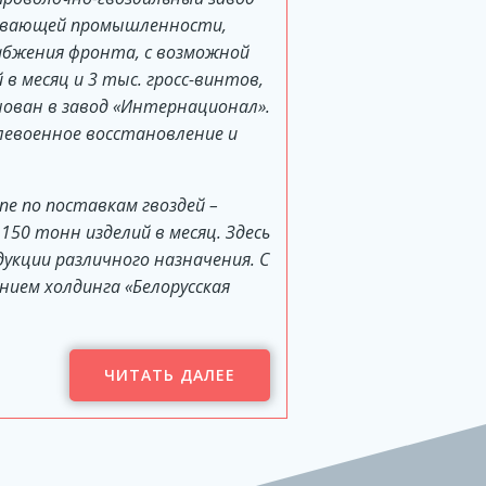
ывающей промышленности,
абжения фронта, с возможной
в месяц и 3 тыс. гросс-винтов,
нован в завод «Интернационал».
слевоенное восстановление и
пе по поставкам гвоздей –
150 тонн изделий в месяц. Здесь
кции различного назначения. С
нием холдинга «Белорусская
ЧИТАТЬ ДАЛЕЕ