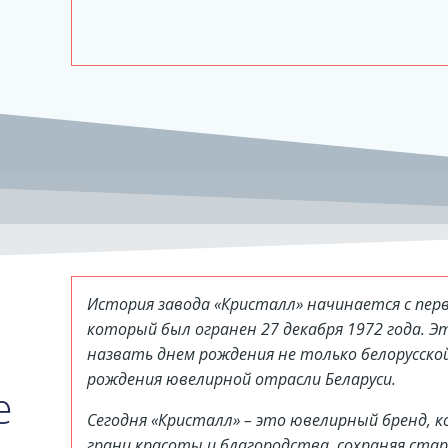
История завода «Кристалл» начинается с перв
который был огранен 27 декабря 1972 года.
назвать днем рождения не только белорусско
рождения ювелирной отрасли Беларуси.
е
Сегодня «Кристалл» – это ювелирный бренд,
грани красоты и благородства, сохраняя ста