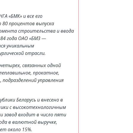
 «БМК» и все его
о 80 процентов выпуска
 момента строительства и ввода
984 года ОАО «БМЗ —
тся уникальным
ргической отрасли.
четырех, связанных одной
леплавильное, прокатное,
, подразделений управления
блики Беларусь и внесено в
лики с высокотехнологичным
и завод входит в число пяти
ода в валютной выручке,
ет около 15%.