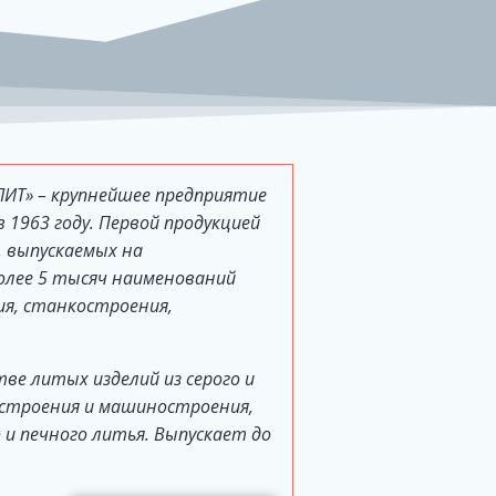
Т» – крупнейшее предприятие
 1963 году. Первой продукцией
, выпускаемых на
олее 5 тысяч наименований
ия, станкостроения,
тве литых изделий из серого и
остроения и машиностроения,
и печного литья. Выпускает до