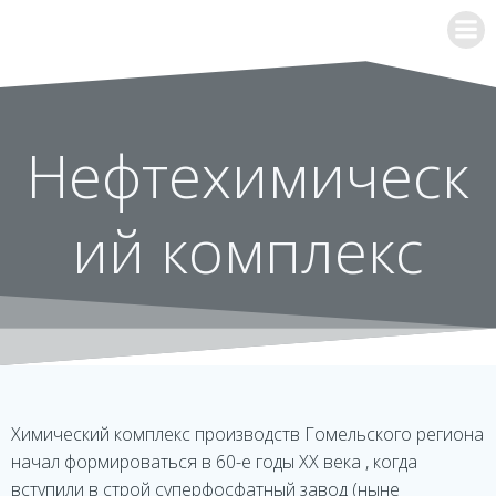
Перейти
к
содержимому
Нефтехимическ
ий комплекс
Химический комплекс производств Гомельского региона
начал формироваться в 60-е годы XX века , когда
вступили в строй суперфосфатный завод (ныне