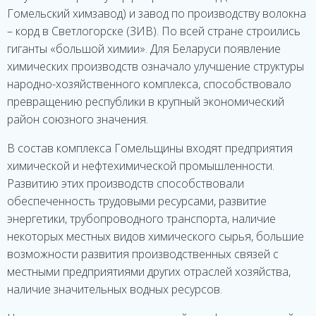
Гомельский химзавод) и завод по производству волокна
– корд в Светлогорске (ЗИВ). По всей стране строились
гиганты «большой химии». Для Беларуси появление
химических производств означало улучшение структуры
народно-хозяйственного комплекса, способствовало
превращению республики в крупный экономический
район союзного значения.
В состав комплекса Гомельщины входят предприятия
химической и нефтехимической промышленности.
Развитию этих производств способствовали
обеспеченность трудовыми ресурсами, развитие
энергетики, трубопроводного транспорта, наличие
некоторых местных видов химического сырья, большие
возможности развития производственных связей с
местными предприятиями других отраслей хозяйства,
наличие значительных водных ресурсов.