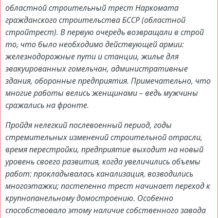
областной строительный трест Наркомата
гражданского строительства БССР (областной
стройтрест). В первую очередь возвращали в строй
то, что было необходимо действующей армии:
железнодорожные пути и станции, жилье для
эвакуированных гомельчан, административные
здания, оборонные предприятия. Примечательно, что
многие работы велись женщинами – ведь мужчины
сражались на фронте.
Пройдя нелегкий послевоенный период, годы
стремительных изменений строительной отрасли,
время перестройки, предприятие выходит на новый
уровень своего развития, когда увеличились объемы
работ: прокладывалась канализация, возводились
многоэтажки; постепенно трест начинает переход к
крупнопанельному домостроению. Особенно
способствовало этому наличие собственного завода