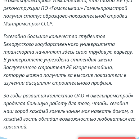
«Гомельпромстроя». Немаловажно, что тогда же при
реконструкции ПО «Гомсельмаш» Гомельпромстрой
получил статус образцово-показательной стройки
Минпромстроя СССР.
Ежегодно большое количество студентов
Белорусского государственного университета
транспорта начинают здесь свою трудовую карьеру.
В университете учреждена стипендия имени
Заслуженного строителя РБ Игоря Нелюбина,
которую можно получить за высокие показатели в
изучении дисциплин строительного профиля.
За годы развития коллектив ОАО «Гомельпромстрой»
проделал большую работу для того, чтобы сегодня
наш город каждый гомельчанин мог назвать домом, а
каждый гость обладал возможностью любоваться его
красотой.