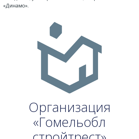
«Динамо».
Организация
«Гомельобл
стройтрест»