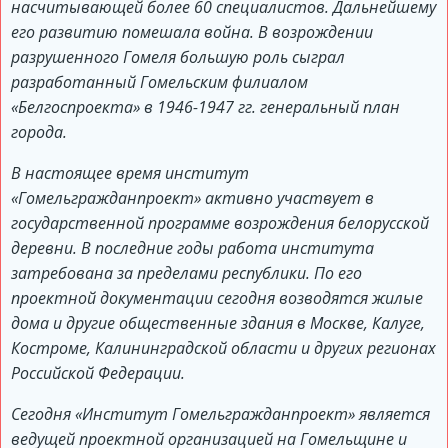
насчитывающей более 60 специалистов. Дальнейшему
его развитию помешала война. В возрождении
разрушенного Гомеля большую роль сыграл
разработанный Гомельским филиалом
«Белгоспроекта» в 1946-1947 гг. генеральный план
города.
В настоящее время институт
«Гомельгражданпроект» активно участвует в
государственной программе возрождения белорусской
деревни. В последние годы работа института
затребована за пределами республики. По его
проектной документации сегодня возводятся жилые
дома и другие общественные здания в Москве, Калуге,
Костроме, Калининградской области и других регионах
Российской Федерации.
Сегодня «Институт Гомельгражданпроект» является
ведущей проектной организацией на Гомельщине и