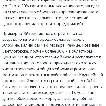
последствий катастрофы на Чернобыльской АЭС и
др. Около 30% капитальных вложений сегодня идет
на строительство объектов непроизводственного
назначения (жилых домов, школ, учреждений
здравоохранения, торговых предприятий).
Примерно 75% жилищного строительства
сосредоточено в 7 городах области: Гомеле,
Жлобине, Калинковичах, Мозыре, Речице, Рогачеве и
Светлогорске, причем более 30% – в областном
центре. Мощной строительной базой располагает г.
Гомель, на долю которого приходится около 45%
числа строителей и общего объема строительно-
монтажных и ремонтных работ области. Крупнейшей
организацией является строительный трест №14.
Силами специалистов этого предприятия построены
такие значительные сооружения в г. Гомеле, как
здание облисполкома, корпуса высших учебных
заведений, универмаг «Гомель», спортивный манеж